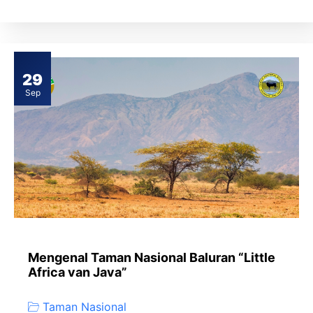
29
Sep
Mengenal Taman Nasional Baluran “Little
Africa van Java”
Taman Nasional