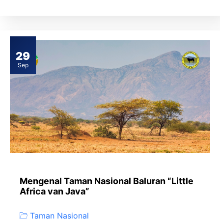
29
Sep
Mengenal Taman Nasional Baluran “Little
Africa van Java”
Taman Nasional